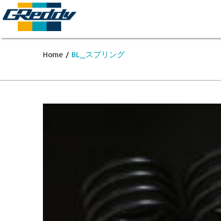
Home
/
BL_スプリング