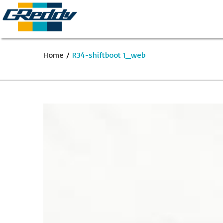
Home
/
R34-shiftboot 1_web