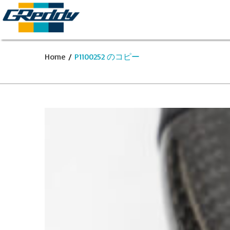
Home
/
P1100252 のコピー