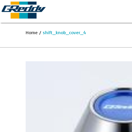
Home
/
shift_knob_cover_4