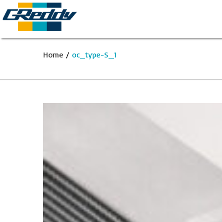
Home
/
oc_type-S_1